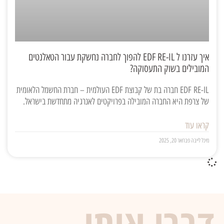
איך עזרנו ל EDF RE-IL להפוך לחברה נחשקת עבור הטאלנטים
המובילים בשוק התעסוקה?
EDF RE-IL חברה בת של קבוצת EDF העולמית – חברת החשמל הלאומית
של צרפת היא החברה המובילה בפרויקטים לאנרגיה מתחדשת בישראל.
קראו עוד
מיכל לייבה
פברואר 20, 2025
דברו איתי